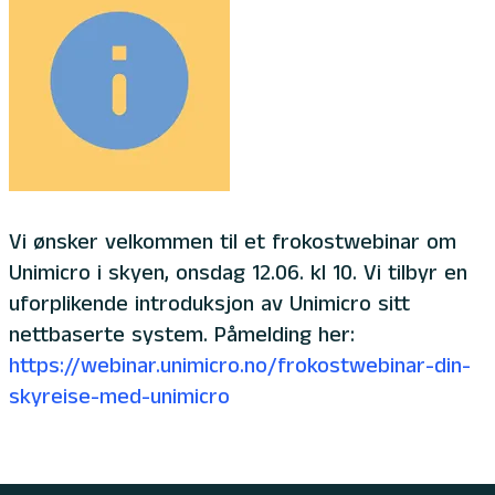
Vi ønsker velkommen til et frokostwebinar om
Unimicro i skyen, onsdag 12.06. kl 10. Vi tilbyr en
uforplikende introduksjon av Unimicro sitt
nettbaserte system. Påmelding her:
https://webinar.unimicro.no/frokostwebinar-din-
skyreise-med-unimicro