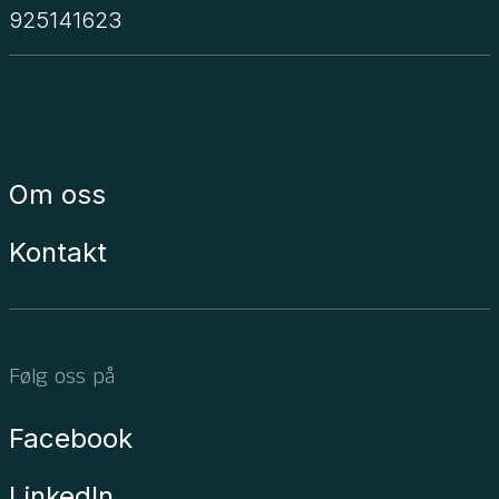
925141623
Unimicro
Om oss
Kontakt
Følg oss på
Facebook
LinkedIn