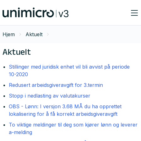
Hjem
Aktuelt
Aktuelt
Stillinger med juridisk enhet vil bli avvist på periode
10-2020
Redusert arbeidsgiveravgift for 3.termin
Stopp i nedlasting av valutakurser
OBS - Lønn: I versjon 3.68 MÅ du ha opprettet
lokalisering for å få korrekt arbeidsgiveravgift
To viktige meldinger til deg som kjører lønn og leverer
a-melding