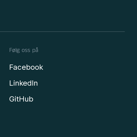
Følg oss på
Facebook
LinkedIn
GitHub