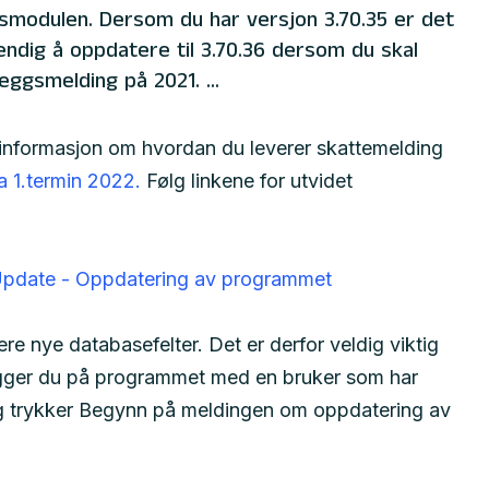
smodulen. Dersom du har versjon 3.70.35 er det
ndig å oppdatere til 3.70.36 dersom du skal
leggsmelding på 2021. ...
 informasjon om hvordan du leverer skattemelding
a 1.termin 2022.
Følg linkene for utvidet
pdate - Oppdatering av programmet
e nye databasefelter. Det er derfor veldig viktig
 logger du på programmet med en bruker som har
 og trykker Begynn på meldingen om oppdatering av