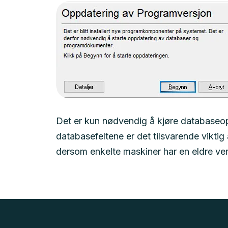
Det er kun nødvendig å kjøre databaseo
databasefeltene er det tilsvarende viktig a
dersom enkelte maskiner har en eldre ver