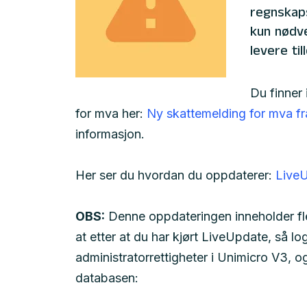
regnskap
kun nødve
levere til
Du finner
for mva her:
Ny skattemelding for mva fr
informasjon.
Her ser du hvordan du oppdaterer:
LiveU
OBS:
Denne oppdateringen inneholder fler
at etter at du har kjørt LiveUpdate, så
administratorrettigheter i Unimicro V3,
databasen: