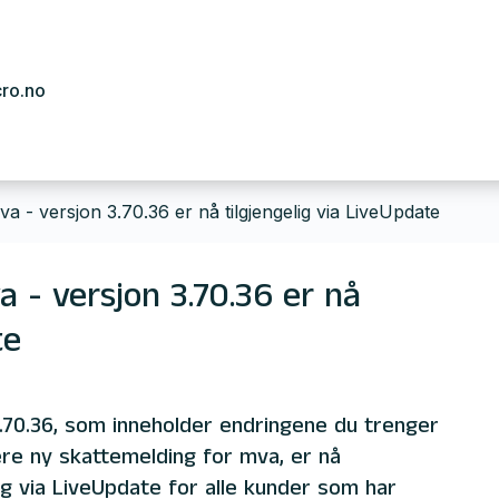
cro.no
a - versjon 3.70.36 er nå tilgjengelig via LiveUpdate
 - versjon 3.70.36 er nå
te
.70.36, som inneholder endringene du trenger
ere ny skattemelding for mva, er nå
lig via LiveUpdate for alle kunder som har