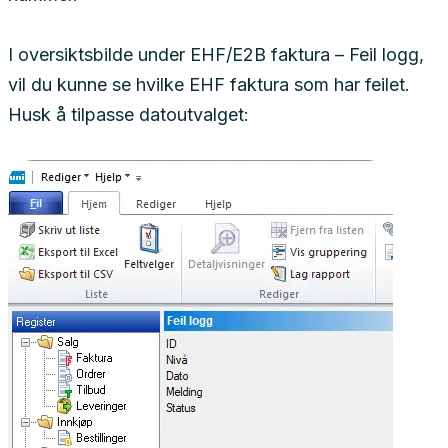
I oversiktsbilde under EHF/E2B faktura – Feil logg,
vil du kunne se hvilke EHF faktura som har feilet.
Husk å tilpasse datoutvalget: