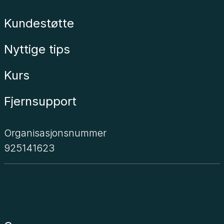
Kundestøtte
Nyttige tips
Kurs
Fjernsupport
Organisasjonsnummer
925141623
Unimicro