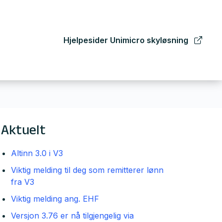
Hjelpesider Unimicro skyløsning
Aktuelt
Altinn 3.0 i V3
Viktig melding til deg som remitterer lønn
fra V3
Viktig melding ang. EHF
Versjon 3.76 er nå tilgjengelig via