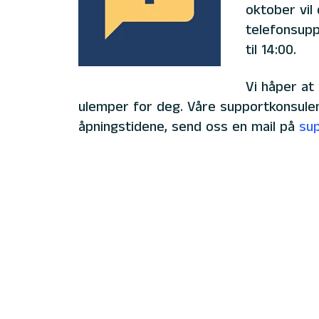
oktober vil 
telefonsupp
til 14:00.
Vi håper at
ulemper for deg. Våre supportkonsulen
åpningstidene, send oss en mail på
su