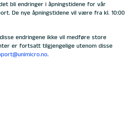
det bli endringer i åpningstidene for vår
ort. De nye åpningstidene vil være fra kl. 10:00
 disse endringene ikke vil medføre store
ter er fortsatt tilgjengelige utenom disse
pport@unimicro.no
.