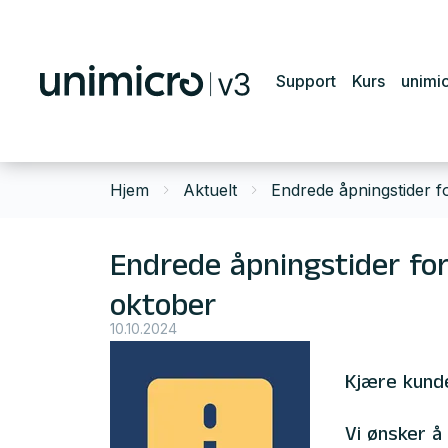
Support
Kurs
unimi
Hjem
Aktuelt
Endrede åpningstider f
Endrede åpningstider for
oktober
10.10.2024
Kjære kund
Vi ønsker å