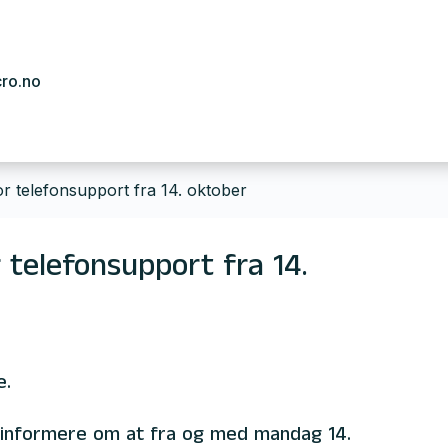
cro.no
or telefonsupport fra 14. oktober
 telefonsupport fra 14.
e.
 informere om at fra og med mandag 14.