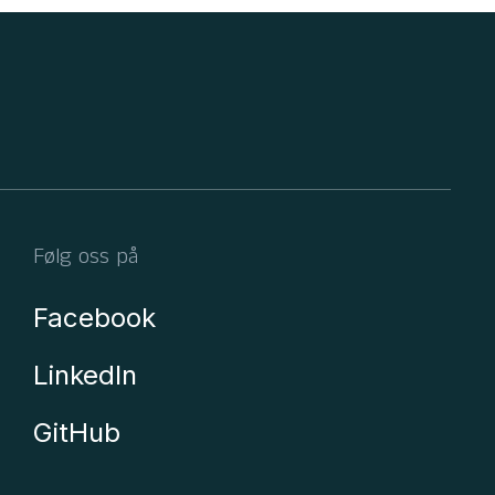
Følg oss på
Facebook
LinkedIn
GitHub