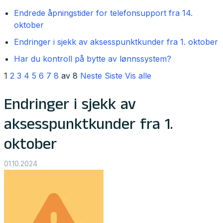
Endrede åpningstider for telefonsupport fra 14.
oktober
Endringer i sjekk av aksesspunktkunder fra 1. oktober
Har du kontroll på bytte av lønnssystem?
1
2
3
4
5
6
7
8
av 8
Neste
Siste
Vis alle
Endringer i sjekk av
aksesspunktkunder fra 1.
oktober
01.10.2024