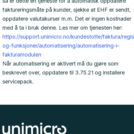
så er dette en tjeneste for å automatisk oppdatere
faktureringsmåte på kunder, sjekke at EHF er sendt,
oppdatere valutakurser m.m. Det er ingen kostnader
med å ta i bruk denne. Les mer om tjenesten her:
https://support.unimicro.no/kundestotte/faktura/regis
og-funksjoner/automatisering/automatisering-i-
fakturamodulen
Når automatisering er aktivert må du gjøre som
beskrevet over, oppdatere til 3.75.21 og installere
servicepack.