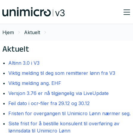
Hjem
Aktuelt
Aktuelt
Altinn 3.0 i V3
Viktig melding til deg som remitterer lønn fra V3
Viktig melding ang. EHF
Versjon 3.76 er nå tilgjengelig via LiveUpdate
Feil dato i ocr-filer fra 29.12 og 30.12
Fristen for overgangen til Unimicro Lønn nærmer seg.
Siste frist for å bestille konsulent til overføring av
lønnsdata til Unimicro Lønn