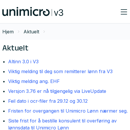
Hjem
Aktuelt
Aktuelt
Altinn 3.0 i V3
Viktig melding til deg som remitterer lønn fra V3
Viktig melding ang. EHF
Versjon 3.76 er nå tilgjengelig via LiveUpdate
Feil dato i ocr-filer fra 29.12 og 30.12
Fristen for overgangen til Unimicro Lønn nærmer seg.
Siste frist for å bestille konsulent til overføring av
lønnsdata til Unimicro Lønn