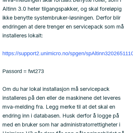
Altinn 3.0 heter tilgangspakker, og skal foreløpig
ikke benytte systembruker-løsningen. Derfor blir
endringen at dere trenger en servicepack som må
installeres lokalt:
https://support2.unimicro.no/spgen/spAltinn320265111
Passord = fwt273
Om du har lokal installasjon må servicepack
installeres på den eller de maskinene det leveres
mva-melding fra. Legg merke til at det skal en
endring inn i databasen. Husk derfor å logge på
med en bruker som har administratorrettigheter i