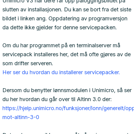
Unimicro V3 når dere får opp påloggingsbildet på
slutten av installasjonen. Du kan se bort fra det siste
bildet i linken ang. Oppdatering av programversjon
da dette ikke gjelder for denne servicepacken.
Om du har programmet på en terminalserver må
servicepack installeres her, det må ofte gjøres av de
som drifter serveren.
Her ser du hvordan du installerer servicepacker.
Dersom du benytter lønnsmodulen i Unimicro, så ser
du her hvordan du går over til Altinn 3.0 der:
https://hjelp.unimicro.no/funksjoner/lonn/generelt/op
mot-altinn-3-0