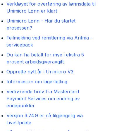
Verktøyet for overføring av lønnsdata til
Unimicro Lønn er klart
Unimicro Lønn - Har du startet
prosessen?
Feilmelding ved remittering via Aritma -
servicepack
Du kan ha betalt for mye i ekstra 5
prosent arbeidsgiveravgift
Opprette nytt år i Unimicro V3
Informasjon om lagertelling
Vedrørende brev fra Mastercard
Payment Services om endring av
endepunkter
Versjon 3.74.9 er nå tilgjengelig via
LiveUpdate