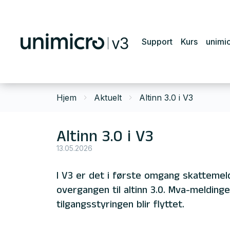
Support
Kurs
unimi
Hjem
Aktuelt
Altinn 3.0 i V3
Altinn 3.0 i V3
13.05.2026
I V3 er det i første omgang skattemeld
overgangen til altinn 3.0. Mva-meldingen
tilgangsstyringen blir flyttet.