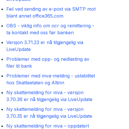
Feil ved sending av e-post via SMTP mot
blant annet office365.com
OBS - viktig info om ocr og remittering -
ta kontakt med oss før banken
Versjon 3.71.23 er nå tilgjengelig via
LiveUpdate
Problemer med opp- og nedlasting av
filer til bank
Problemer med mva-melding - ustabilitet
hos Skatteetaten og Altinn
Ny skattemelding for mva - versjon
3.70.36 er nå tilgjengelig via LiveUpdate
Ny skattemelding for mva - versjon
3.70.35 er nå tilgjengelig via LiveUpdate
Ny skattemelding for mva – oppdatert