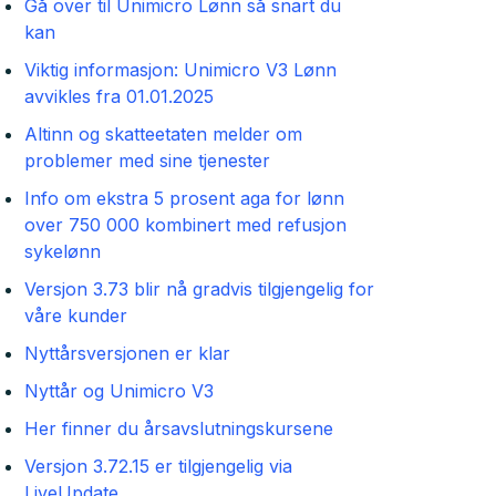
Gå over til Unimicro Lønn så snart du
kan
Viktig informasjon: Unimicro V3 Lønn
avvikles fra 01.01.2025
Altinn og skatteetaten melder om
problemer med sine tjenester
Info om ekstra 5 prosent aga for lønn
over 750 000 kombinert med refusjon
sykelønn
Versjon 3.73 blir nå gradvis tilgjengelig for
våre kunder
Nyttårsversjonen er klar
Nyttår og Unimicro V3
Her finner du årsavslutningskursene
Versjon 3.72.15 er tilgjengelig via
LiveUpdate