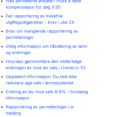
Hatt permitterte ansatte? Husk å søke
kompensasjon for dag 3-20
Feil rapportering av trekkfrie
utgiftsgodtgjørelser - brev i uke 24
Brev om manglende rapportering av
permitteringer
Viktig informasjon om håndtering av lønn
og endringer
Hvordan gjennomføre den midlertidige
endringen av mva lav sats i Unimicro V3
Oppdatert informasjon: Du skal ikke
redusere aga-sats i lønnssystemet
Endring av lav mva-sats til 8% - foreløpig
informasjon
Rapportering av permitteringer i a-
melding