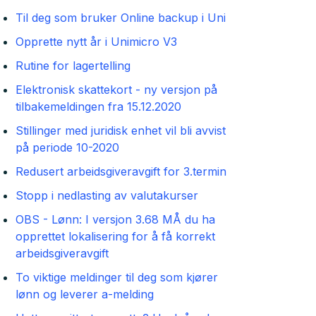
Til deg som bruker Online backup i Uni
Opprette nytt år i Unimicro V3
Rutine for lagertelling
Elektronisk skattekort - ny versjon på
tilbakemeldingen fra 15.12.2020
Stillinger med juridisk enhet vil bli avvist
på periode 10-2020
Redusert arbeidsgiveravgift for 3.termin
Stopp i nedlasting av valutakurser
OBS - Lønn: I versjon 3.68 MÅ du ha
opprettet lokalisering for å få korrekt
arbeidsgiveravgift
To viktige meldinger til deg som kjører
lønn og leverer a-melding