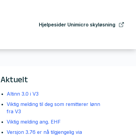
Hjelpesider Unimicro skyløsning
Aktuelt
Altinn 3.0 i V3
Viktig melding til deg som remitterer lønn
fra V3
Viktig melding ang. EHF
Versjon 3.76 er nå tilgjengelig via