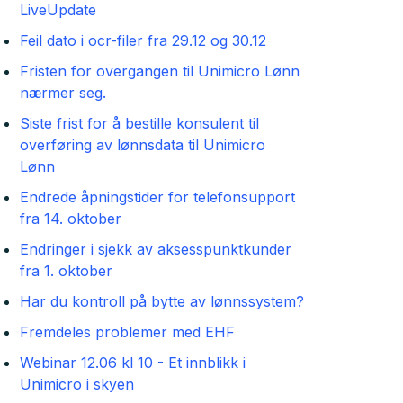
LiveUpdate
Feil dato i ocr-filer fra 29.12 og 30.12
Fristen for overgangen til Unimicro Lønn
nærmer seg.
Siste frist for å bestille konsulent til
overføring av lønnsdata til Unimicro
Lønn
Endrede åpningstider for telefonsupport
fra 14. oktober
Endringer i sjekk av aksesspunktkunder
fra 1. oktober
Har du kontroll på bytte av lønnssystem?
Fremdeles problemer med EHF
Webinar 12.06 kl 10 - Et innblikk i
Unimicro i skyen