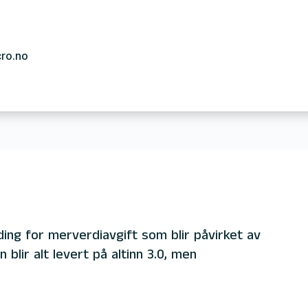
cro.no
ing for merverdiavgift som blir påvirket av
 blir alt levert på altinn 3.0, men