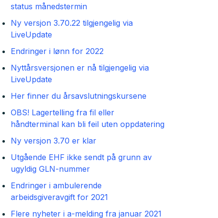
status månedstermin
Ny versjon 3.70.22 tilgjengelig via
LiveUpdate
Endringer i lønn for 2022
Nyttårsversjonen er nå tilgjengelig via
LiveUpdate
Her finner du årsavslutningskursene
OBS! Lagertelling fra fil eller
håndterminal kan bli feil uten oppdatering
Ny versjon 3.70 er klar
Utgående EHF ikke sendt på grunn av
ugyldig GLN-nummer
Endringer i ambulerende
arbeidsgiveravgift for 2021
Flere nyheter i a-melding fra januar 2021