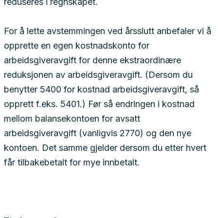
reduseres i regnskapet.
For å lette avstemmingen ved årsslutt anbefaler vi å
opprette en egen kostnadskonto for
arbeidsgiveravgift for denne ekstraordinære
reduksjonen av arbeidsgiveravgift. (Dersom du
benytter 5400 for kostnad arbeidsgiveravgift, så
opprett f.eks. 5401.) Før så endringen i kostnad
mellom balansekontoen for avsatt
arbeidsgiveravgift (vanligvis 2770) og den nye
kontoen. Det samme gjelder dersom du etter hvert
får tilbakebetalt for mye innbetalt.