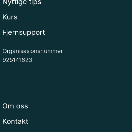
Nyttige tips
Kurs
Fjernsupport
Organisasjonsnummer
925141623
Unimicro
Om oss
Kontakt