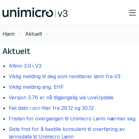
Hjem
Aktuelt
Aktuelt
Altinn 3.0 i V3
Viktig melding til deg som remitterer lønn fra V3
Viktig melding ang. EHF
Versjon 3.76 er nå tilgjengelig via LiveUpdate
Feil dato i ocr-filer fra 29.12 og 30.12
Fristen for overgangen til Unimicro Lønn nærmer seg.
Siste frist for å bestille konsulent til overføring av
lønnsdata til Unimicro Lønn