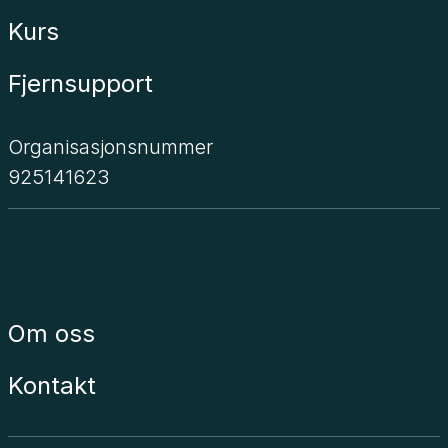
Kurs
Fjernsupport
Organisasjonsnummer
925141623
Unimicro
Om oss
Kontakt