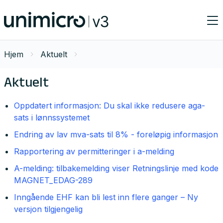
Hjem
Aktuelt
Aktuelt
Oppdatert informasjon: Du skal ikke redusere aga-
sats i lønnssystemet
Endring av lav mva-sats til 8% - foreløpig informasjon
Rapportering av permitteringer i a-melding
A-melding: tilbakemelding viser Retningslinje med kode
MAGNET_EDAG-289
Inngående EHF kan bli lest inn flere ganger – Ny
versjon tilgjengelig