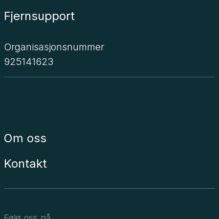
Fjernsupport
Organisasjonsnummer
925141623
Unimicro
Om oss
Kontakt