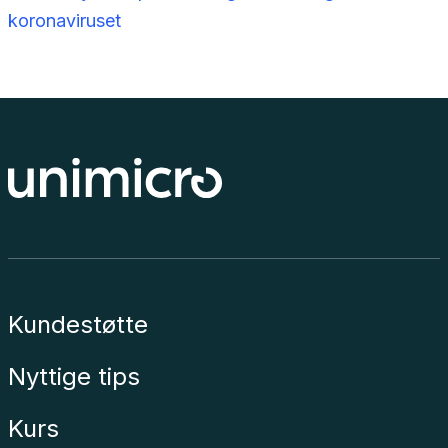
koronaviruset
Kundestøtte
Nyttige tips
Kurs