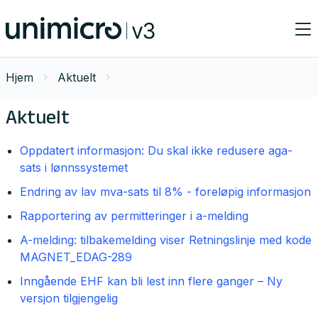
Hjem
Aktuelt
Aktuelt
Oppdatert informasjon: Du skal ikke redusere aga-
sats i lønnssystemet
Endring av lav mva-sats til 8% - foreløpig informasjon
Rapportering av permitteringer i a-melding
A-melding: tilbakemelding viser Retningslinje med kode
MAGNET_EDAG-289
Inngående EHF kan bli lest inn flere ganger – Ny
versjon tilgjengelig