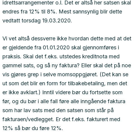
idrettsarrangementer o.l. Det er altså her satsen skal
endres fra 12% til 8%. Mest sannsynlig blir dette
vedtatt torsdag 19.03.2020.
Vi vet altså dessverre ikke hvordan dette med at det
er gjeldende fra 01.01.2020 skal gjennomføres i
praksis. Skal det f.eks. utstedes kreditnota med
gammel sats, og så ny faktura? Eller skal det på noe
vis gjøres grep i selve momsoppgjøret. (Det kan se
ut som det blir en form for tilbakebetaling, men det
er ikke avklart.) Inntil videre bør du fortsette som
før, og du bør i alle fall føre alle inngående faktura
som har lav sats med den satsen som står på
fakturaen/vedlegget. Er det f.eks. fakturert med
12% så bør du føre 12%.