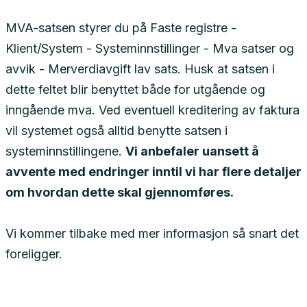
MVA-satsen styrer du på Faste registre -
Klient/System - Systeminnstillinger - Mva satser og
avvik - Merverdiavgift lav sats. Husk at satsen i
dette feltet blir benyttet både for utgående og
inngående mva. Ved eventuell kreditering av faktura
vil systemet også alltid benytte satsen i
systeminnstillingene.
Vi anbefaler uansett å
avvente med endringer inntil vi har flere detaljer
om hvordan dette skal gjennomføres.
Vi kommer tilbake med mer informasjon så snart det
foreligger.