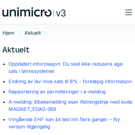
Hjem
Aktuelt
Aktuelt
Oppdatert informasjon: Du skal ikke redusere aga-
sats i lønnssystemet
Endring av lav mva-sats til 8% - foreløpig informasjon
Rapportering av permitteringer i a-melding
A-melding: tilbakemelding viser Retningslinje med kode
MAGNET_EDAG-289
Inngående EHF kan bli lest inn flere ganger – Ny
versjon tilgjengelig