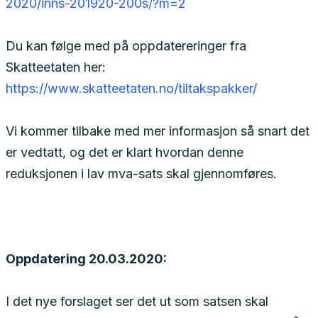
2020/inns-201920-200s/?m=2
Du kan følge med på oppdatereringer fra
Skatteetaten her:
https://www.skatteetaten.no/tiltakspakker/
Vi kommer tilbake med mer informasjon så snart det
er vedtatt, og det er klart hvordan denne
reduksjonen i lav mva-sats skal gjennomføres.
Oppdatering 20.03.2020:
I det nye forslaget ser det ut som satsen skal