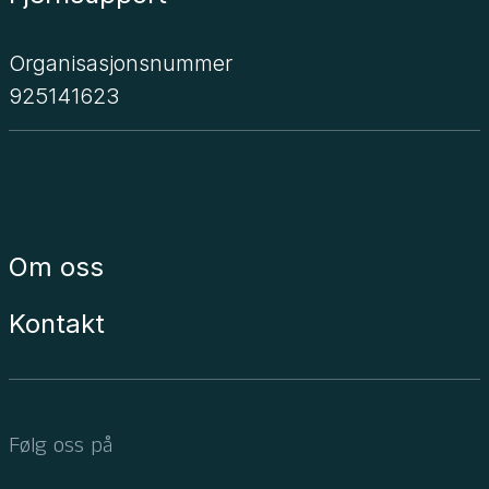
Organisasjonsnummer
925141623
Unimicro
Om oss
Kontakt
Følg oss på