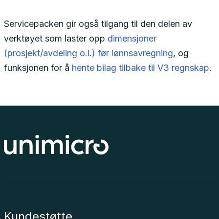
Servicepacken gir også tilgang til den delen av
verktøyet som laster opp
dimensjoner
(prosjekt/avdeling o.l.) før lønnsavregning
, og
funksjonen for å
hente bilag tilbake til V3 regnskap
.
Kundestøtte