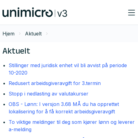
Hjem
Aktuelt
Aktuelt
Stillinger med juridisk enhet vil bli avvist på periode
10-2020
Redusert arbeidsgiveravgift for 3.termin
Stopp i nedlasting av valutakurser
OBS - Lønn: I versjon 3.68 MÅ du ha opprettet
lokalisering for å få korrekt arbeidsgiveravgift
To viktige meldinger til deg som kjører lønn og leverer
a-melding