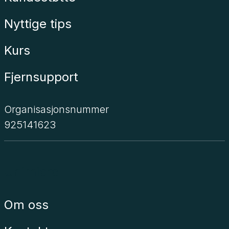
Nyttige tips
Kurs
Fjernsupport
Organisasjonsnummer
925141623
Unimicro
Om oss