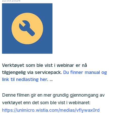
22.05.2024
Verktøyet som ble vist i webinar er nå
tilgjengelig via servicepack.
Du finner manual og
link til nedlasting her
. ...
Denne filmen gir en mer grundig gjennomgang av
verktøyet enn det som ble vist i webinaret:
https://unimicro.wistia.com/medias/vflywax0rd