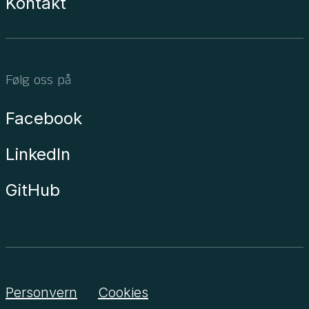
Kontakt
Følg oss på
Facebook
LinkedIn
GitHub
Personvern
Cookies