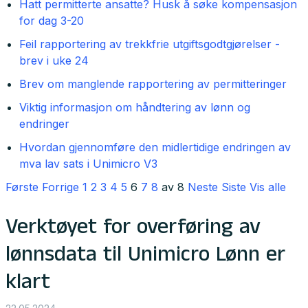
Hatt permitterte ansatte? Husk å søke kompensasjon
for dag 3-20
Feil rapportering av trekkfrie utgiftsgodtgjørelser -
brev i uke 24
Brev om manglende rapportering av permitteringer
Viktig informasjon om håndtering av lønn og
endringer
Hvordan gjennomføre den midlertidige endringen av
mva lav sats i Unimicro V3
Første
Forrige
1
2
3
4
5
6
7
8
av 8
Neste
Siste
Vis alle
Verktøyet for overføring av
lønnsdata til Unimicro Lønn er
klart