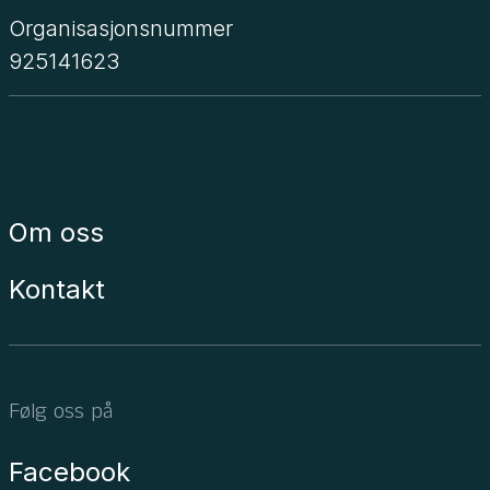
Organisasjonsnummer
925141623
Unimicro
Om oss
Kontakt
Følg oss på
Facebook