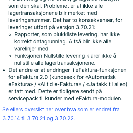
som den skal. Problemet er at ikke alle
lagertransaksjonene blir merket med
leveringsnummer. Det har to konsekvenser, for
leveringer utført på versjon 3.70.21:
Rapporter, som plukkliste levering, har ikke
korrekt datagrunnlag. Altså blir ikke alle
varelinjer med.
Funksjonen Nullstille levering klarer ikke å
nullstille alle lagertransaksjonene.
Det andre er at endringer i eFaktura-funksjonen
for eFaktura 2.0 (kundesøk for «Automatisk
eFaktura» / «Alltid e-Faktura» / «Ja takk til alle»)
er tatt med. Dette er tidligere sendt på
servicepack til kunder med eFaktura-modulen.
Se ellers oversikt her over hva som er endret fra
3.70.14 til 3.70.21 og 3.70.22.