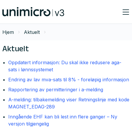
Hjem
Aktuelt
Aktuelt
Oppdatert informasjon: Du skal ikke redusere aga-
sats i lønnssystemet
Endring av lav mva-sats til 8% - foreløpig informasjon
Rapportering av permitteringer i a-melding
A-melding: tilbakemelding viser Retningslinje med kode
MAGNET_EDAG-289
Inngående EHF kan bli lest inn flere ganger – Ny
versjon tilgjengelig