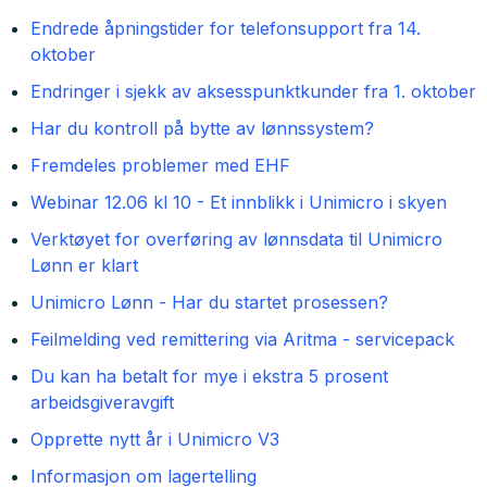
Endrede åpningstider for telefonsupport fra 14.
oktober
Endringer i sjekk av aksesspunktkunder fra 1. oktober
Har du kontroll på bytte av lønnssystem?
Fremdeles problemer med EHF
Webinar 12.06 kl 10 - Et innblikk i Unimicro i skyen
Verktøyet for overføring av lønnsdata til Unimicro
Lønn er klart
Unimicro Lønn - Har du startet prosessen?
Feilmelding ved remittering via Aritma - servicepack
Du kan ha betalt for mye i ekstra 5 prosent
arbeidsgiveravgift
Opprette nytt år i Unimicro V3
Informasjon om lagertelling