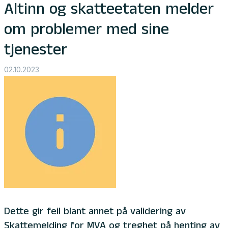
Altinn og skatteetaten melder
om problemer med sine
tjenester
02.10.2023
Dette gir feil blant annet på validering av
Skattemelding for MVA og treghet på henting av