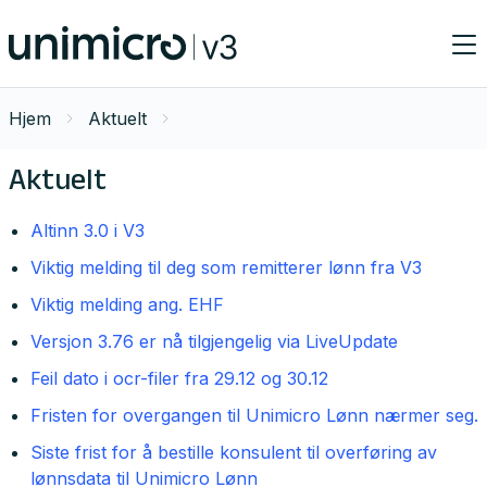
Hjem
Aktuelt
Aktuelt
Altinn 3.0 i V3
Viktig melding til deg som remitterer lønn fra V3
Viktig melding ang. EHF
Versjon 3.76 er nå tilgjengelig via LiveUpdate
Feil dato i ocr-filer fra 29.12 og 30.12
Fristen for overgangen til Unimicro Lønn nærmer seg.
Siste frist for å bestille konsulent til overføring av
lønnsdata til Unimicro Lønn