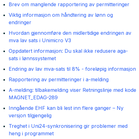
Brev om manglende rapportering av permitteringer
Viktig informasjon om håndtering av lønn og
endringer
Hvordan gjennomføre den midlertidige endringen av
mva lav sats i Unimicro V3
Oppdatert informasjon: Du skal ikke redusere aga-
sats i lønnssystemet
Endring av lav mva-sats til 8% - foreløpig informasjon
Rapportering av permitteringer i a-melding
A-melding: tilbakemelding viser Retningslinje med kode
MAGNET_EDAG-289
Inngående EHF kan bli lest inn flere ganger – Ny
versjon tilgjengelig
Treghet i Uni24-synkronisering gir problemer med
heng i programmet