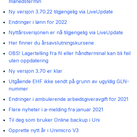
månedstermin
Ny versjon 3.70.22 tilgjengelig via LiveUpdate
Endringer i lønn for 2022
Nyttårsversjonen er nå tilgjengelig via LiveUpdate
Her finner du årsavslutningskursene
OBS! Lagertelling fra fil eller håndterminal kan bli feil
uten oppdatering
Ny versjon 3.70 er klar
Utgående EHF ikke sendt på grunn av ugyldig GLN-
nummer
Endringer i ambulerende arbeidsgiveravgift for 2021
Flere nyheter i a-melding fra januar 2021
Til deg som bruker Online backup i Uni
Opprette nytt år i Unimicro V3