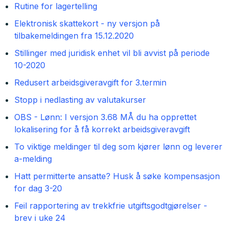
Rutine for lagertelling
Elektronisk skattekort - ny versjon på
tilbakemeldingen fra 15.12.2020
Stillinger med juridisk enhet vil bli avvist på periode
10-2020
Redusert arbeidsgiveravgift for 3.termin
Stopp i nedlasting av valutakurser
OBS - Lønn: I versjon 3.68 MÅ du ha opprettet
lokalisering for å få korrekt arbeidsgiveravgift
To viktige meldinger til deg som kjører lønn og leverer
a-melding
Hatt permitterte ansatte? Husk å søke kompensasjon
for dag 3-20
Feil rapportering av trekkfrie utgiftsgodtgjørelser -
brev i uke 24