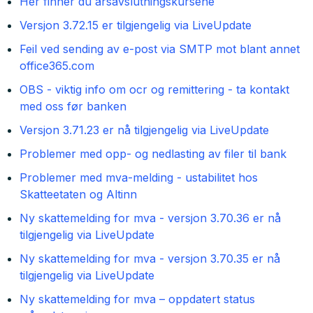
Her finner du årsavslutningskursene
Versjon 3.72.15 er tilgjengelig via LiveUpdate
Feil ved sending av e-post via SMTP mot blant annet
office365.com
OBS - viktig info om ocr og remittering - ta kontakt
med oss før banken
Versjon 3.71.23 er nå tilgjengelig via LiveUpdate
Problemer med opp- og nedlasting av filer til bank
Problemer med mva-melding - ustabilitet hos
Skatteetaten og Altinn
Ny skattemelding for mva - versjon 3.70.36 er nå
tilgjengelig via LiveUpdate
Ny skattemelding for mva - versjon 3.70.35 er nå
tilgjengelig via LiveUpdate
Ny skattemelding for mva – oppdatert status