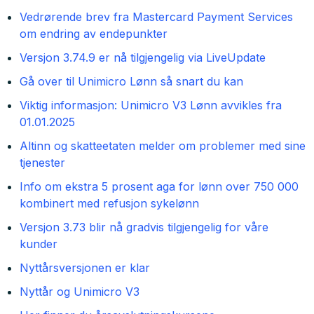
Vedrørende brev fra Mastercard Payment Services
om endring av endepunkter
Versjon 3.74.9 er nå tilgjengelig via LiveUpdate
Gå over til Unimicro Lønn så snart du kan
Viktig informasjon: Unimicro V3 Lønn avvikles fra
01.01.2025
Altinn og skatteetaten melder om problemer med sine
tjenester
Info om ekstra 5 prosent aga for lønn over 750 000
kombinert med refusjon sykelønn
Versjon 3.73 blir nå gradvis tilgjengelig for våre
kunder
Nyttårsversjonen er klar
Nyttår og Unimicro V3