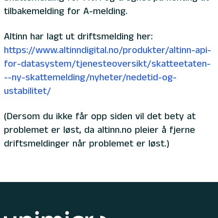
tilbakemelding for A-melding.
Altinn har lagt ut driftsmelding her:
https://www.altinndigital.no/produkter/altinn-api-
for-datasystem/tjenesteoversikt/skatteetaten-
--ny-skattemelding/nyheter/nedetid-og-
ustabilitet/
(Dersom du ikke får opp siden vil det bety at
problemet er løst, da altinn.no pleier å fjerne
driftsmeldinger når problemet er løst.)