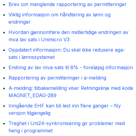
Brev om manglende rapportering av permitteringer
Viktig informasjon om håndtering av lønn og
endringer
Hvordan gjennomføre den midlertidige endringen av
mva lav sats i Unimicro V3
Oppdatert informasjon: Du skal ikke redusere aga-
sats i lønnssystemet
Endring av lav mva-sats til 8% - foreløpig informasjon
Rapportering av permitteringer i a-melding
A-melding: tilbakemelding viser Retningslinje med kode
MAGNET_EDAG-289
Inngående EHF kan bli lest inn flere ganger – Ny
versjon tilgjengelig
Treghet i Uni24-synkronisering gir problemer med
heng i programmet