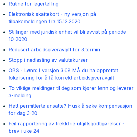
Rutine for lagertelling
Elektronisk skattekort - ny versjon på
tilbakemeldingen fra 15.12.2020
Stillinger med juridisk enhet vil bli avvist på periode
10-2020
Redusert arbeidsgiveravgift for 3.termin
Stopp i nedlasting av valutakurser
OBS - Lønn: I versjon 3.68 MÅ du ha opprettet
lokalisering for å få korrekt arbeidsgiveravgift
To viktige meldinger til deg som kjører lønn og leverer
a-melding
Hatt permitterte ansatte? Husk å søke kompensasjon
for dag 3-20
Feil rapportering av trekkfrie utgiftsgodtgjørelser -
brev i uke 24