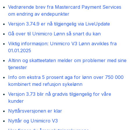
Vedrørende brev fra Mastercard Payment Services
om endring av endepunkter
Versjon 3.74.9 er nå tilgjengelig via LiveUpdate
Gå over til Unimicro Lønn så snart du kan
Viktig informasjon: Unimicro V3 Lønn avvikles fra
01.01.2025
Altinn og skatteetaten melder om problemer med sine
tjenester
Info om ekstra 5 prosent aga for lønn over 750 000
kombinert med refusjon sykelønn
Versjon 3.73 blir nå gradvis tilgjengelig for våre
kunder
Nyttårsversjonen er klar
Nyttår og Unimicro V3