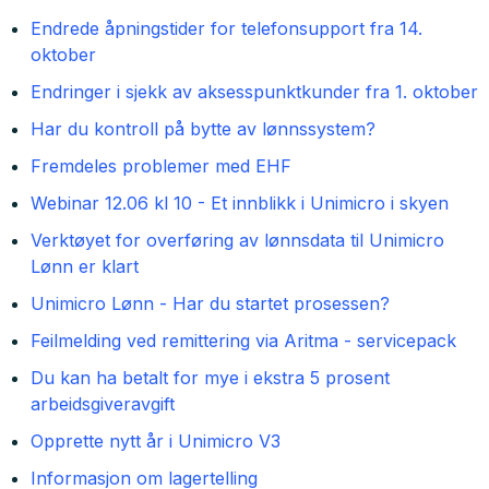
Endrede åpningstider for telefonsupport fra 14.
oktober
Endringer i sjekk av aksesspunktkunder fra 1. oktober
Har du kontroll på bytte av lønnssystem?
Fremdeles problemer med EHF
Webinar 12.06 kl 10 - Et innblikk i Unimicro i skyen
Verktøyet for overføring av lønnsdata til Unimicro
Lønn er klart
Unimicro Lønn - Har du startet prosessen?
Feilmelding ved remittering via Aritma - servicepack
Du kan ha betalt for mye i ekstra 5 prosent
arbeidsgiveravgift
Opprette nytt år i Unimicro V3
Informasjon om lagertelling