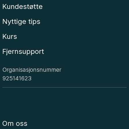
Kundestøtte
Nyttige tips
Kurs
Fjernsupport
Organisasjonsnummer
925141623
Unimicro
Om oss