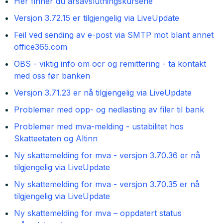
Her finner du årsavslutningskursene
Versjon 3.72.15 er tilgjengelig via LiveUpdate
Feil ved sending av e-post via SMTP mot blant annet
office365.com
OBS - viktig info om ocr og remittering - ta kontakt
med oss før banken
Versjon 3.71.23 er nå tilgjengelig via LiveUpdate
Problemer med opp- og nedlasting av filer til bank
Problemer med mva-melding - ustabilitet hos
Skatteetaten og Altinn
Ny skattemelding for mva - versjon 3.70.36 er nå
tilgjengelig via LiveUpdate
Ny skattemelding for mva - versjon 3.70.35 er nå
tilgjengelig via LiveUpdate
Ny skattemelding for mva – oppdatert status