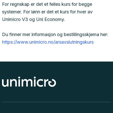
For regnskap er det et felles kurs for begge
systemer. For lønn er det et kurs for hver av
Unimicro V3 og Uni Economy.
Du finner mer informasjon og bestillingsskjema her:
https://www.unimicro.no/arsavslutningskurs