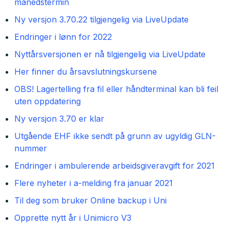
månedstermin
Ny versjon 3.70.22 tilgjengelig via LiveUpdate
Endringer i lønn for 2022
Nyttårsversjonen er nå tilgjengelig via LiveUpdate
Her finner du årsavslutningskursene
OBS! Lagertelling fra fil eller håndterminal kan bli feil
uten oppdatering
Ny versjon 3.70 er klar
Utgående EHF ikke sendt på grunn av ugyldig GLN-
nummer
Endringer i ambulerende arbeidsgiveravgift for 2021
Flere nyheter i a-melding fra januar 2021
Til deg som bruker Online backup i Uni
Opprette nytt år i Unimicro V3