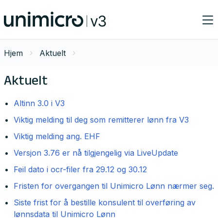
Hjem
Aktuelt
Aktuelt
Altinn 3.0 i V3
Viktig melding til deg som remitterer lønn fra V3
Viktig melding ang. EHF
Versjon 3.76 er nå tilgjengelig via LiveUpdate
Feil dato i ocr-filer fra 29.12 og 30.12
Fristen for overgangen til Unimicro Lønn nærmer seg.
Siste frist for å bestille konsulent til overføring av
lønnsdata til Unimicro Lønn