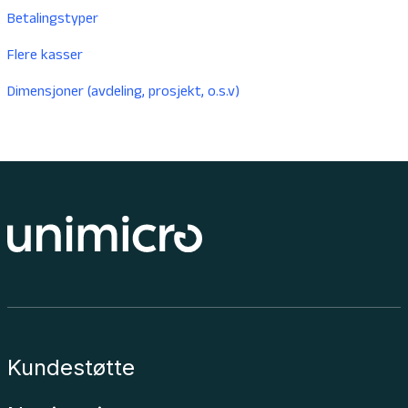
Betalingstyper
Flere kasser
Dimensjoner (avdeling, prosjekt, o.s.v)
Kundestøtte