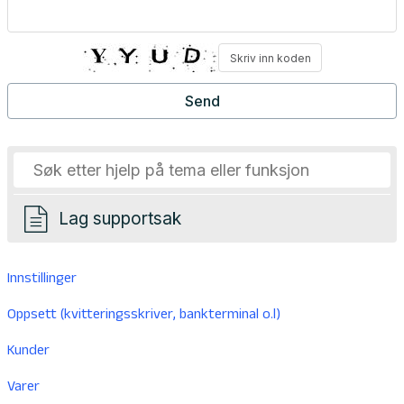
Lag supportsak
Innstillinger
Oppsett (kvitteringsskriver, bankterminal o.l)
Kunder
Varer