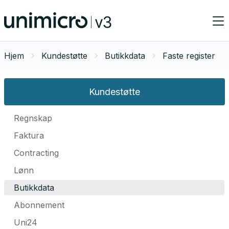
Hjem
Kundestøtte
Butikkdata
Faste register
Kundestøtte
Regnskap
Faktura
Contracting
Lønn
Butikkdata
Abonnement
Uni24