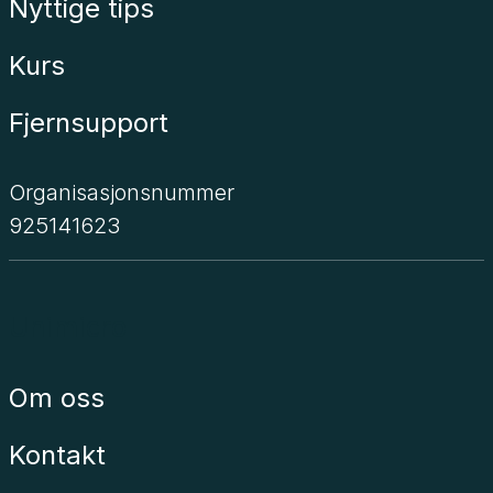
Nyttige tips
Kurs
Fjernsupport
Organisasjonsnummer
925141623
Unimicro
Om oss
Kontakt