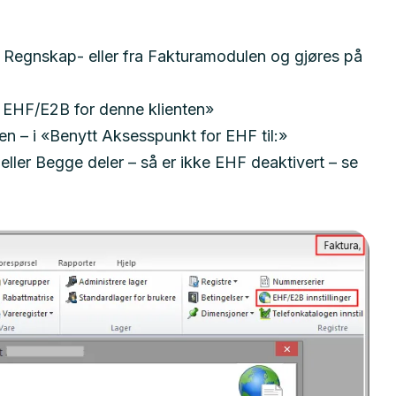
 Regnskap- eller fra Fakturamodulen og gjøres på
r EHF/E2B for denne klienten»
n – i «Benytt Aksesspunkt for EHF til:»
eller Begge deler – så er ikke EHF deaktivert – se