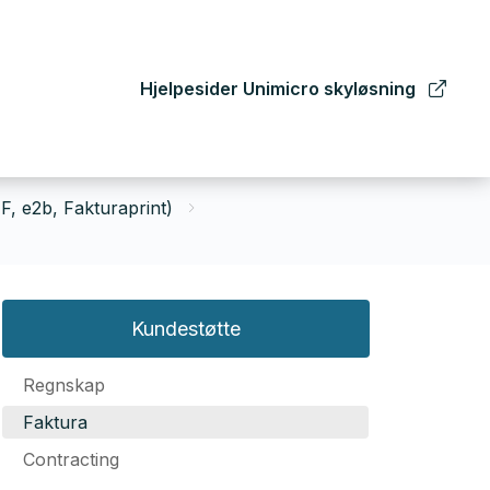
Hjelpesider Unimicro skyløsning
F, e2b, Fakturaprint)
Kundestøtte
Regnskap
Faktura
Contracting