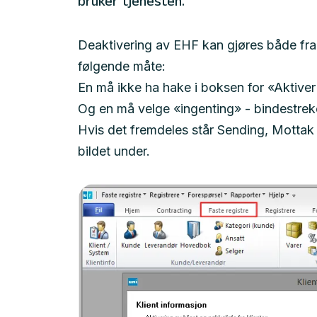
bruker tjenesten.
Deaktivering av EHF kan gjøres både fra
følgende måte:
En må ikke ha hake i boksen for «Aktive
Og en må velge «ingenting» - bindestreke
Hvis det fremdeles står Sending, Mottak 
bildet under.