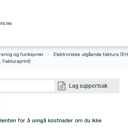
cro.no
rering og funksjoner
Elektroniske utgående faktura (EH
, Fakturaprint)
Lag supportsak
F
klienten for å unngå kostnader om du ikke