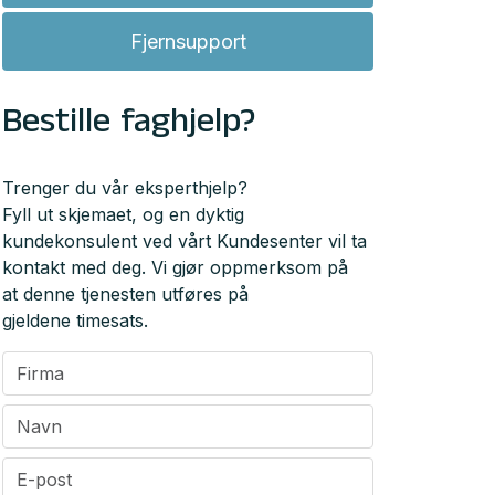
Fjernsupport
Bestille faghjelp?
Trenger du vår eksperthjelp?
Fyll ut skjemaet, og en dyktig
kundekonsulent ved vårt Kundesenter vil ta
kontakt med deg. Vi gjør oppmerksom på
at denne tjenesten utføres på
gjeldene timesats.