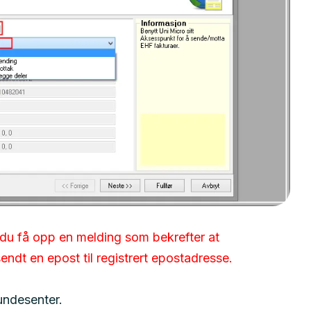
l du få opp en melding som bekrefter at
endt en epost til registrert epostadresse.
undesenter.