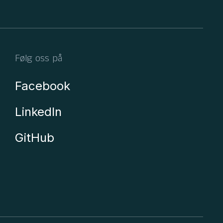
Følg oss på
Facebook
LinkedIn
GitHub