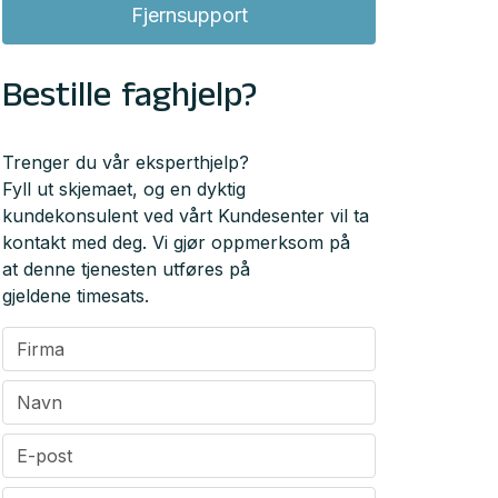
Fjernsupport
Bestille faghjelp?
Trenger du vår eksperthjelp?
Fyll ut skjemaet, og en dyktig
kundekonsulent ved vårt Kundesenter vil ta
kontakt med deg. Vi gjør oppmerksom på
at denne tjenesten utføres på
gjeldene timesats.