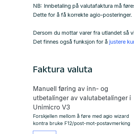
NB: Innbetaling på valutafaktura må føres
Dette for å få korrekte agio-posteringer.
Dersom du mottar varer fra utlandet så vi
Det finnes også funksjon for å
justere k
Faktura valuta
Manuell føring av inn- og
utbetalinger av valutabetalinger i
Unimicro V3
Forskjellen mellom å føre med agio wizard
kontra bruke F12/post-mot-postavmerking