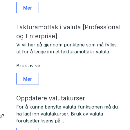
Mer
Fakturamottak i valuta [Professional
og Enterprise]
Vi vil her gå gjennom punktene som må fylles
ut for å legge inn et fakturamottak i valuta.
Bruk av va...
Mer
Oppdatere valutakurser
For å kunne benytte valuta-funksjonen må du
ha lagt inn valutakurser. Bruk av valuta
a?
forutsetter lisens på...