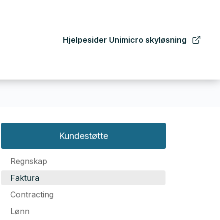
Hjelpesider Unimicro skyløsning
Kundestøtte
Regnskap
Faktura
Contracting
Lønn