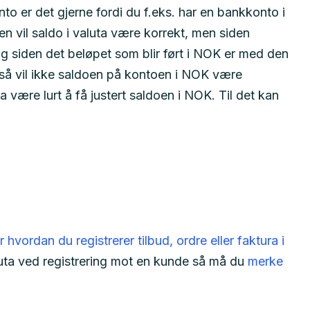
o er det gjerne fordi du f.eks. har en bankkonto i
n vil saldo i valuta være korrekt, men siden
 og siden det beløpet som blir ført i NOK er med den
 så vil ikke saldoen på kontoen i NOK være
a være lurt å få justert saldoen i NOK. Til det kan
 hvordan du registrerer tilbud, ordre eller faktura i
uta ved registrering mot en kunde så må du
merke