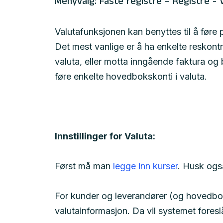
Menyvalg: Faste registre – Registre - 
Valutafunksjonen kan benyttes til å føre 
Det mest vanlige er å ha enkelte reskontro
valuta, eller motta inngående faktura og 
føre enkelte hovedbokskonti i valuta.
Innstillinger for Valuta:
Først må man
legge inn kurser
. Husk ogs
For kunder og leverandører (og hovedbo
valutainformasjon. Da vil systemet foresl