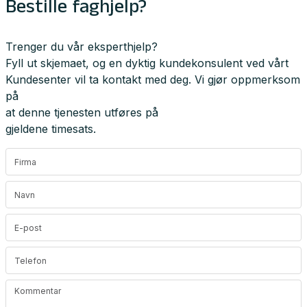
Bestille faghjelp?
Trenger du vår eksperthjelp?
Fyll ut skjemaet, og en dyktig kundekonsulent ved vårt
Kundesenter vil ta kontakt med deg. Vi gjør oppmerksom
på
at denne tjenesten utføres på
gjeldene timesats.