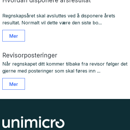
Hvordan disponere årsresultat
Regnskapsåret skal avsluttes ved å disponere årets
resultat. Normalt vil dette være den siste bo...
Mer
Revisorposteringer
Når regnskapet ditt kommer tilbake fra revisor følger det
gjerne med posteringer som skal føres inn ...
Mer