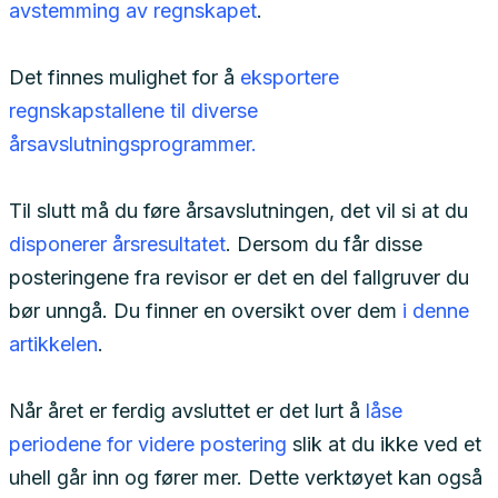
avstemming av regnskapet
.
Det finnes mulighet for å
eksportere
regnskapstallene til diverse
årsavslutningsprogrammer.
Til slutt må du føre årsavslutningen, det vil si at du
disponerer årsresultatet
. Dersom du får disse
posteringene fra revisor er det en del fallgruver du
bør unngå. Du finner en oversikt over dem
i denne
artikkelen
.
Når året er ferdig avsluttet er det lurt å
låse
periodene for videre postering
slik at du ikke ved et
uhell går inn og fører mer. Dette verktøyet kan også