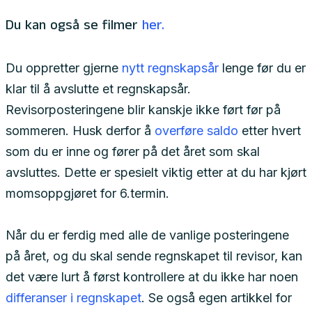
Du kan også se filmer
her.
Du oppretter gjerne
nytt regnskapsår
lenge før du er
klar til å avslutte et regnskapsår.
Revisorposteringene blir kanskje ikke ført før på
sommeren. Husk derfor å
overføre saldo
etter hvert
som du er inne og fører på det året som skal
avsluttes. Dette er spesielt viktig etter at du har kjørt
momsoppgjøret for 6.termin.
Når du er ferdig med alle de vanlige posteringene
på året, og du skal sende regnskapet til revisor, kan
det være lurt å først kontrollere at du ikke har noen
differanser i regnskapet
. Se også egen artikkel for