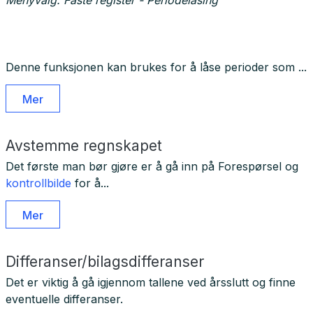
Menyvalg: Faste register - Periodelåsing
Denne funksjonen kan brukes for å låse perioder som ...
Mer
Avstemme regnskapet
Det første man bør gjøre er å gå inn på Forespørsel og
kontrollbilde
for å...
Mer
Differanser/bilagsdifferanser
Det er viktig å gå igjennom tallene ved årsslutt og finne
eventuelle differanser.