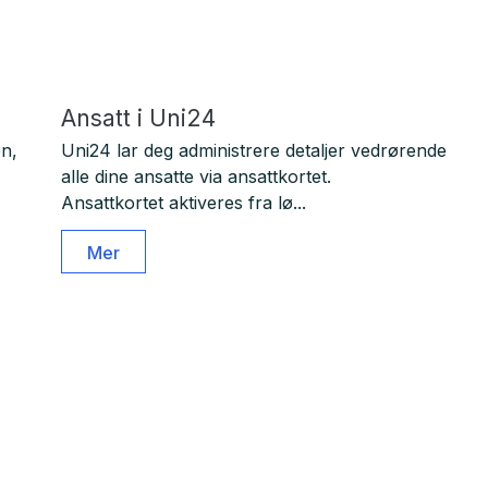
Ansatt i Uni24
en,
Uni24 lar deg administrere detaljer vedrørende
alle dine ansatte via ansattkortet.
Ansattkortet aktiveres fra lø...
Mer