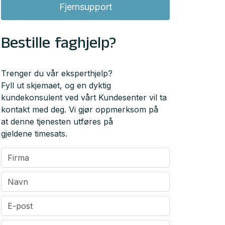
Fjernsupport
Bestille faghjelp?
Trenger du vår eksperthjelp?
Fyll ut skjemaet, og en dyktig
kundekonsulent ved vårt Kundesenter vil ta
kontakt med deg. Vi gjør oppmerksom på
at denne tjenesten utføres på
gjeldene timesats.