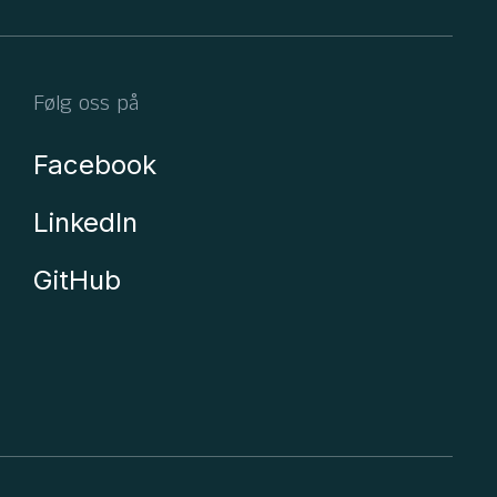
Følg oss på
Facebook
LinkedIn
GitHub