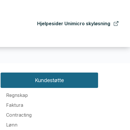
Hjelpesider Unimicro skyløsning
Kundestøtte
Regnskap
Faktura
Contracting
Lønn