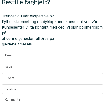
Bestille faghjelp?
Trenger du vår eksperthjelp?
Fyll ut skjemaet, og en dyktig kundekonsulent ved vårt
Kundesenter vil ta kontakt med deg. Vi gjør oppmerksom
på
at denne tjenesten utføres på
gjeldene timesats.