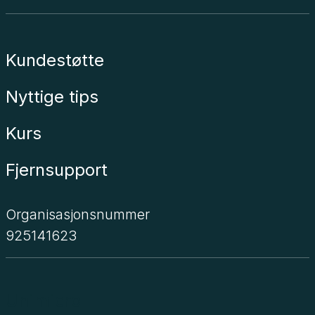
Kundestøtte
Nyttige tips
Kurs
Fjernsupport
Organisasjonsnummer
925141623
Unimicro