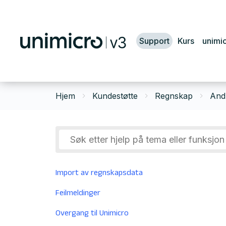
Support
Kurs
unimi
Hjem
Kundestøtte
Regnskap
And
Import av regnskapsdata
Feilmeldinger
Overgang til Unimicro