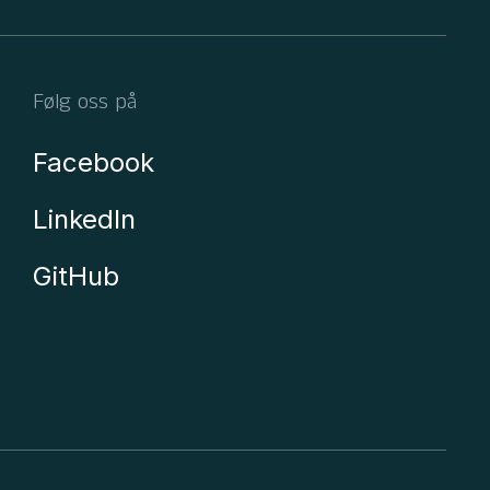
Følg oss på
Facebook
LinkedIn
GitHub