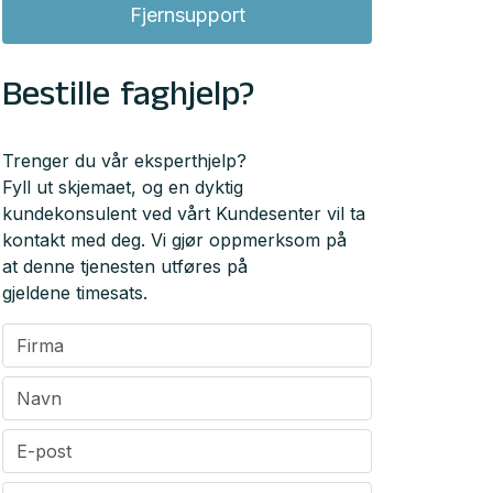
Fjernsupport
Bestille faghjelp?
Trenger du vår eksperthjelp?
Fyll ut skjemaet, og en dyktig
kundekonsulent ved vårt Kundesenter vil ta
kontakt med deg. Vi gjør oppmerksom på
at denne tjenesten utføres på
gjeldene timesats.