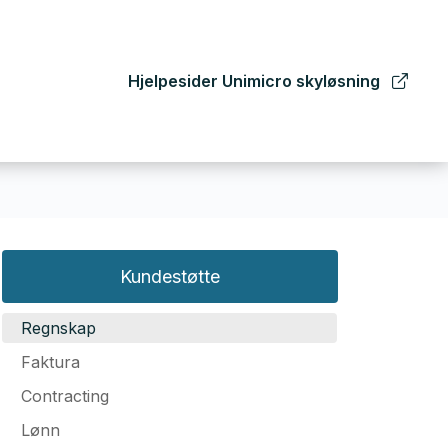
Hjelpesider Unimicro skyløsning
Kundestøtte
Regnskap
Faktura
Contracting
Lønn