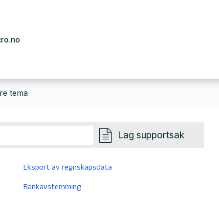
cro.no
re tema
Lag supportsak
Eksport av regnskapsdata
Bankavstemming