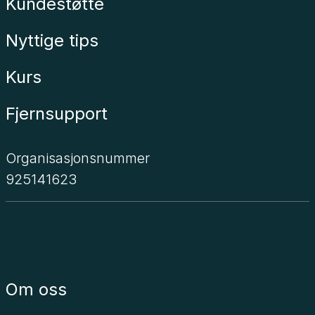
Kundestøtte
Nyttige tips
Kurs
Fjernsupport
Organisasjonsnummer
925141623
Unimicro
Om oss