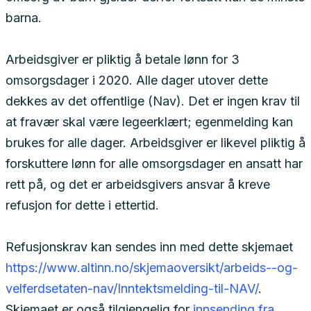
barna.
Arbeidsgiver er pliktig å betale lønn for 3
omsorgsdager i 2020. Alle dager utover dette
dekkes av det offentlige (Nav). Det er ingen krav til
at fravær skal være legeerklært; egenmelding kan
brukes for alle dager. Arbeidsgiver er likevel pliktig å
forskuttere lønn for alle omsorgsdager en ansatt har
rett på, og det er arbeidsgivers ansvar å kreve
refusjon for dette i ettertid.
Refusjonskrav kan sendes inn med dette skjemaet
https://www.altinn.no/skjemaoversikt/arbeids--og-
velferdsetaten-nav/Inntektsmelding-til-NAV/
.
Skjemaet er også tilgjengelig for
innsending fra