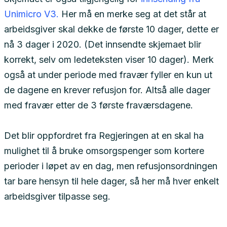
Unimicro V3.
Her må en merke seg at det står at
arbeidsgiver skal dekke de første 10 dager, dette er
nå 3 dager i 2020. (Det innsendte skjemaet blir
korrekt, selv om ledeteksten viser 10 dager). Merk
også at under periode med fravær fyller en kun ut
de dagene en krever refusjon for. Altså alle dager
med fravær etter de 3 første fraværsdagene.
Det blir oppfordret fra Regjeringen at en skal ha
mulighet til å bruke omsorgspenger som kortere
perioder i løpet av en dag, men refusjonsordningen
tar bare hensyn til hele dager, så her må hver enkelt
arbeidsgiver tilpasse seg.