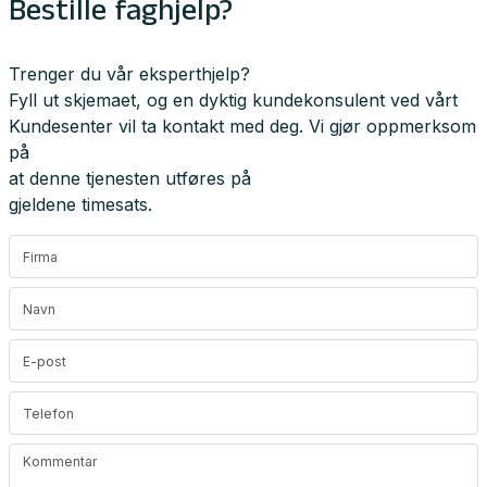
Bestille faghjelp?
Trenger du vår eksperthjelp?
Fyll ut skjemaet, og en dyktig kundekonsulent ved vårt
Kundesenter vil ta kontakt med deg. Vi gjør oppmerksom
på
at denne tjenesten utføres på
gjeldene timesats.