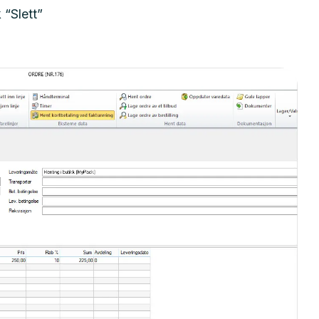
 “Slett”