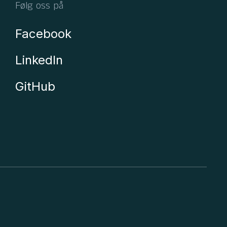
Følg oss på
Facebook
LinkedIn
GitHub