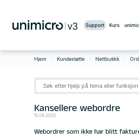
Support
Kurs
unimi
Hjem
Kundestøtte
Nettbutikk
Ord
Kansellere webordre
15.06.2023
Webordrer som ikke har blitt fakture