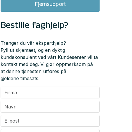
Fjernsupport
Bestille faghjelp?
Trenger du vår eksperthjelp?
Fyll ut skjemaet, og en dyktig
kundekonsulent ved vårt Kundesenter vil ta
kontakt med deg. Vi gjør oppmerksom på
at denne tjenesten utføres på
gjeldene timesats.