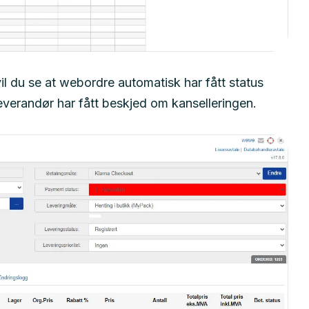
vil du se at webordre automatisk har fått status
leverandør har fått beskjed om kanselleringen.