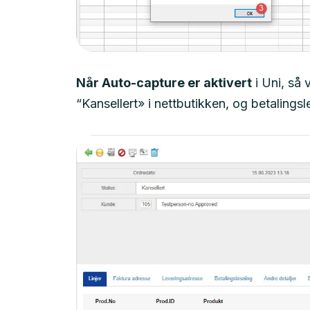
Når Auto-capture er aktivert
i Uni, så 
“Kansellert» i nettbutikken, og betalings