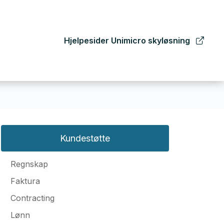
Hjelpesider Unimicro skyløsning
Kundestøtte
Regnskap
Faktura
Contracting
Lønn