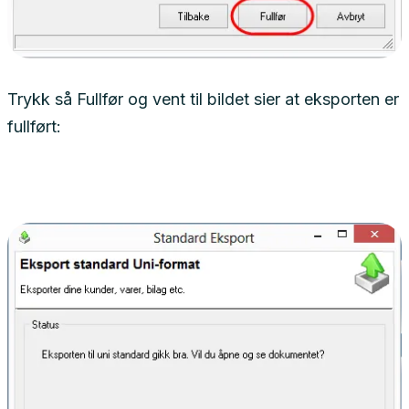
Trykk så Fullfør og vent til bildet sier at eksporten er
fullført: