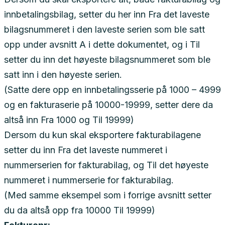
innbetalingsbilag, setter du her inn Fra det laveste
bilagsnummeret i den laveste serien som ble satt
opp under avsnitt A i dette dokumentet, og i Til
setter du inn det høyeste bilagsnummeret som ble
satt inn i den høyeste serien.
(Satte dere opp en innbetalingsserie på 1000 – 4999
og en fakturaserie på 10000-19999, setter dere da
altså inn Fra 1000 og Til 19999)
Dersom du kun skal eksportere fakturabilagene
setter du inn Fra det laveste nummeret i
nummerserien for fakturabilag, og Til det høyeste
nummeret i nummerserie for fakturabilag.
(Med samme eksempel som i forrige avsnitt setter
du da altså opp fra 10000 Til 19999)