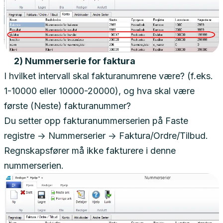
2) Nummerserie for faktura
I hvilket intervall skal fakturanumrene være? (f.eks.
1-10000 eller 10000-20000), og hva skal være
første (Neste) fakturanummer?
Du setter opp fakturanummerserien på Faste
registre -> Nummerserier -> Faktura/Ordre/Tilbud.
Regnskapsfører må ikke fakturere i denne
nummerserien.