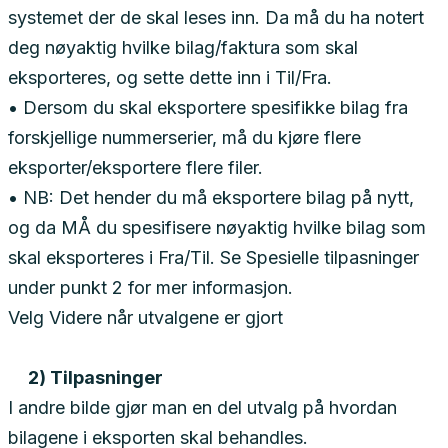
systemet der de skal leses inn. Da må du ha notert
deg nøyaktig hvilke bilag/faktura som skal
eksporteres, og sette dette inn i Til/Fra.
• Dersom du skal eksportere spesifikke bilag fra
forskjellige nummerserier, må du kjøre flere
eksporter/eksportere flere filer.
• NB: Det hender du må eksportere bilag på nytt,
og da MÅ du spesifisere nøyaktig hvilke bilag som
skal eksporteres i Fra/Til. Se Spesielle tilpasninger
under punkt 2 for mer informasjon.
Velg Videre når utvalgene er gjort
2) Tilpasninger
I andre bilde gjør man en del utvalg på hvordan
bilagene i eksporten skal behandles.