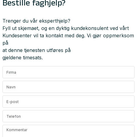
Bestille faghjelp?
Trenger du vår eksperthjelp?
Fyll ut skjemaet, og en dyktig kundekonsulent ved vårt
Kundesenter vil ta kontakt med deg. Vi gjør oppmerksom
på
at denne tjenesten utføres på
gjeldene timesats.