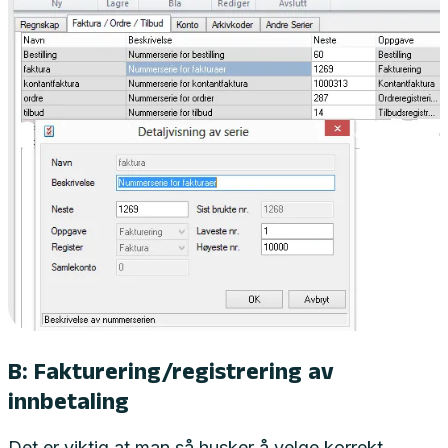
B: Fakturering/registrering av
innbetaling
Det er viktig at man så husker å velge korrekt