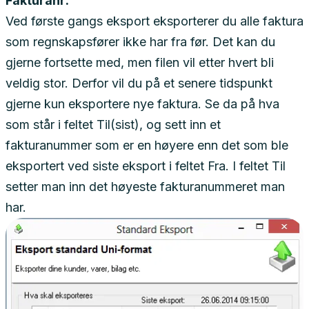
Fakturanr:
Ved første gangs eksport eksporterer du alle faktura
som regnskapsfører ikke har fra før. Det kan du
gjerne fortsette med, men filen vil etter hvert bli
veldig stor. Derfor vil du på et senere tidspunkt
gjerne kun eksportere nye faktura. Se da på hva
som står i feltet Til(sist), og sett inn et
fakturanummer som er en høyere enn det som ble
eksportert ved siste eksport i feltet Fra. I feltet Til
setter man inn det høyeste fakturanummeret man
har.