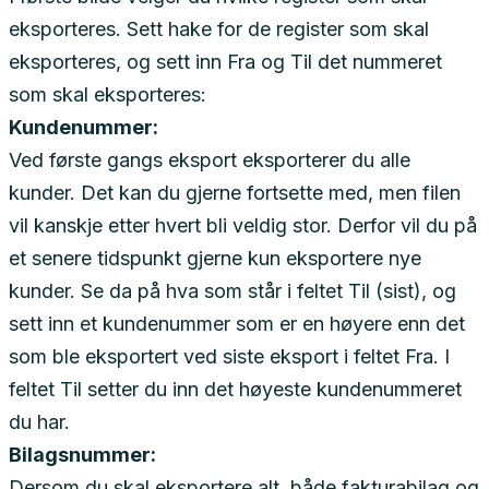
eksporteres. Sett hake for de register som skal
eksporteres, og sett inn Fra og Til det nummeret
som skal eksporteres:
Kundenummer:
Ved første gangs eksport eksporterer du alle
kunder. Det kan du gjerne fortsette med, men filen
vil kanskje etter hvert bli veldig stor. Derfor vil du på
et senere tidspunkt gjerne kun eksportere nye
kunder. Se da på hva som står i feltet Til (sist), og
sett inn et kundenummer som er en høyere enn det
som ble eksportert ved siste eksport i feltet Fra. I
feltet Til setter du inn det høyeste kundenummeret
du har.
Bilagsnummer:
Dersom du skal eksportere alt, både fakturabilag og