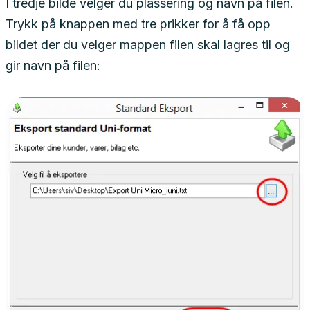
I tredje bilde velger du plassering og navn på filen.
Trykk på knappen med tre prikker for å få opp
bildet der du velger mappen filen skal lagres til og
gir navn på filen: