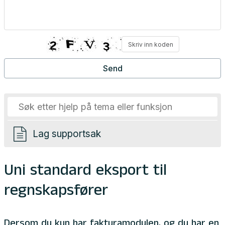
Lag supportsak
Uni standard eksport til
regnskapsfører
Dersom du kun har fakturamodulen, og du har en