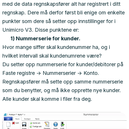
med de data regnskapsfører alt har registrert i ditt
regnskap. Dere må derfor først bli enige om enkelte
punkter som dere så setter opp innstillinger for i
Unimicro V3. Disse punktene er:
1) Nummerserie for kunder.
Hvor mange siffer skal kundenummer ha, og i
hvilket intervall skal kundenumrene være?
Du setter opp nummerserie for kunder/debitorer på
Faste registre -> Nummerserier -> Konto.
Regnskapsfører må sette opp samme nummerserie
som du benytter, og må ikke opprette nye kunder.
Alle kunder skal komme i filer fra deg.