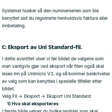
Systemet husker så den nummerserien som ble
benyttet sist du registrerte henholdsvis faktura eller
innbetaling.
C: Eksport av Uni Standard-fil.
I dette avsnittet viser vi før bildet de valgene som
man vanligvis gjør ved eksport når filen også skal
leses inn på Unimicro V3, og så kommer beskrivelse
av valg som kan benyttes i spesielle tilfeller etter
bildet.
Velg Fil -> Eksport -> Eksport Uni Standard
1) Hva skal eksporteres
I første bilde velger du hvilke register som skal