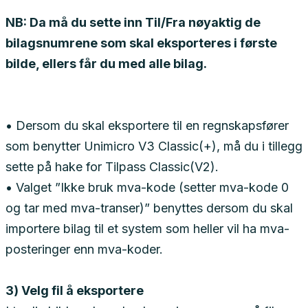
NB: Da må du sette inn Til/Fra nøyaktig de
bilagsnumrene som skal eksporteres i første
bilde, ellers får du med alle bilag.
• Dersom du skal eksportere til en regnskapsfører
som benytter Unimicro V3 Classic(+), må du i tillegg
sette på hake for Tilpass Classic(V2).
• Valget ”Ikke bruk mva-kode (setter mva-kode 0
og tar med mva-transer)” benyttes dersom du skal
importere bilag til et system som heller vil ha mva-
posteringer enn mva-koder.
3) Velg fil å eksportere