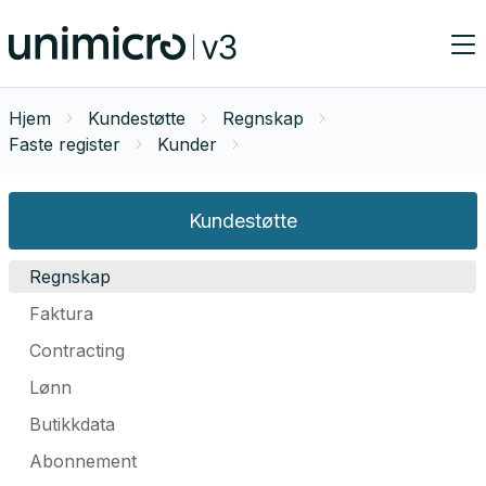
Hjem
Kundestøtte
Regnskap
Faste register
Kunder
Kundestøtte
Regnskap
Faktura
Contracting
Lønn
Butikkdata
Abonnement