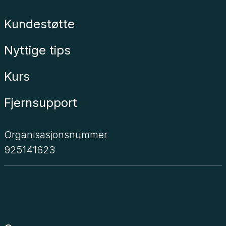
Kundestøtte
Nyttige tips
Kurs
Fjernsupport
Organisasjonsnummer
925141623
Unimicro