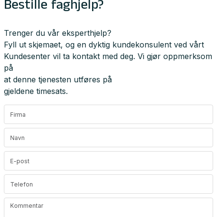
Bestille faghjelp?
Trenger du vår eksperthjelp?
Fyll ut skjemaet, og en dyktig kundekonsulent ved vårt
Kundesenter vil ta kontakt med deg. Vi gjør oppmerksom
på
at denne tjenesten utføres på
gjeldene timesats.