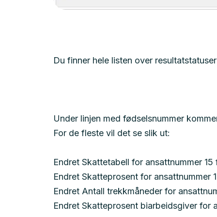
Du finner hele listen over resultatstatuser
Under linjen med fødselsnummer kommer en
For de fleste vil det se slik ut:
Endret Skattetabell for ansattnummer 15 f
Endret Skatteprosent for ansattnummer 15
Endret Antall trekkmåneder for ansattnum
Endret Skatteprosent biarbeidsgiver for 