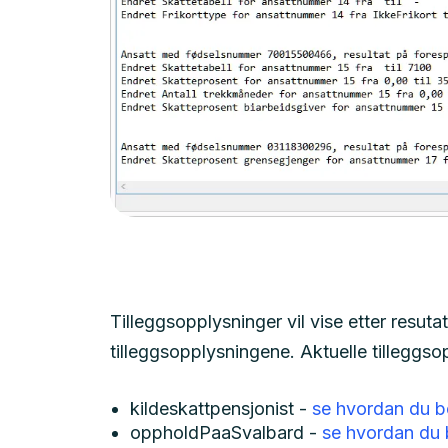
Tilleggsopplysninger vil vise etter resuta
tilleggsopplysningene. Aktuelle tilleggso
kildeskattpensjonist -
se hvordan du be
oppholdPaaSvalbard -
se hvordan du 