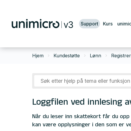
Support
Kurs
unimi
Hjem
Kundestøtte
Lønn
Registre
Loggfilen ved innlesing a
Når du leser inn skattekort får du opp
kan være opplysninger i den som er v