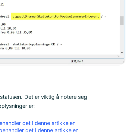
tstatusen. Det er viktig å notere seg
pplysninger er:
handler det i denne artikkelen
behandler det i denne artikkelen