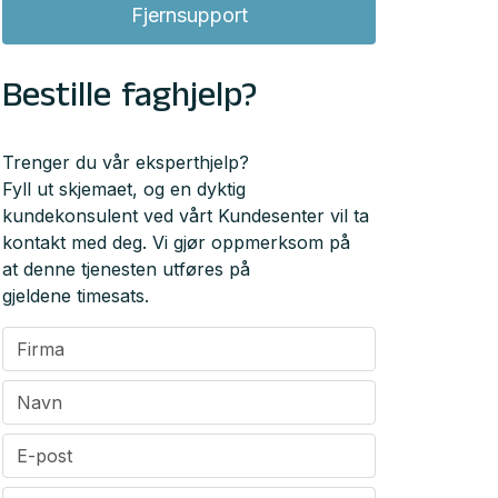
Fjernsupport
Bestille faghjelp?
Trenger du vår eksperthjelp?
Fyll ut skjemaet, og en dyktig
kundekonsulent ved vårt Kundesenter vil ta
kontakt med deg. Vi gjør oppmerksom på
at denne tjenesten utføres på
gjeldene timesats.