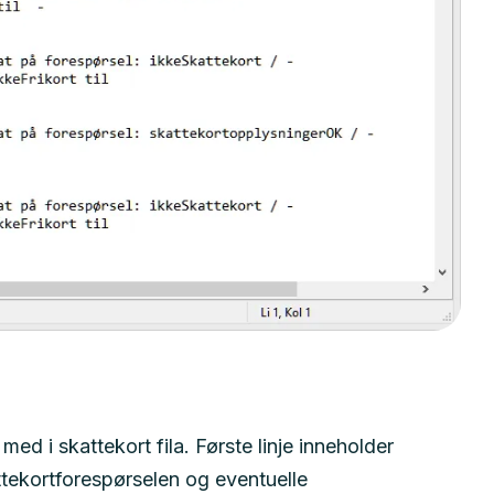
med i skattekort fila. Første linje inneholder
ttekortforespørselen og eventuelle