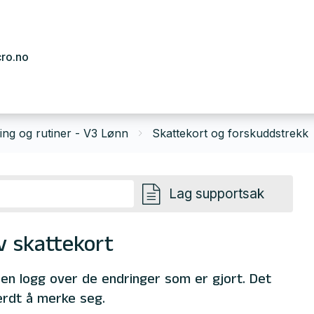
cro.no
ring og rutiner - V3 Lønn
Skattekort og forskuddstrekk
Lag supportsak
v skattekort
 en logg over de endringer som er gjort. Det
erdt å merke seg.