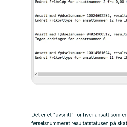
Det er et "avsnitt" for hver ansatt som er 
førselsnummeret resultatstatusen på ska