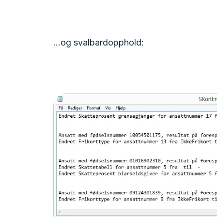
...og svalbardopphold: