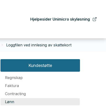
Hjelpesider Unimicro skyløsning
Loggfilen ved innlesing av skattekort
Kundestøtte
Regnskap
Faktura
Contracting
Lønn