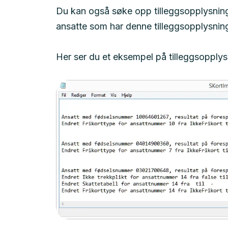
Du kan også søke opp tilleggsopplysnin
ansatte som har denne tilleggsopplysnin
Her ser du et eksempel på tilleggsopplys