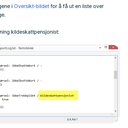
gene i
Oversikt-bildet
for å få ut en liste over
ge.
ning kildeskattpensjonist: