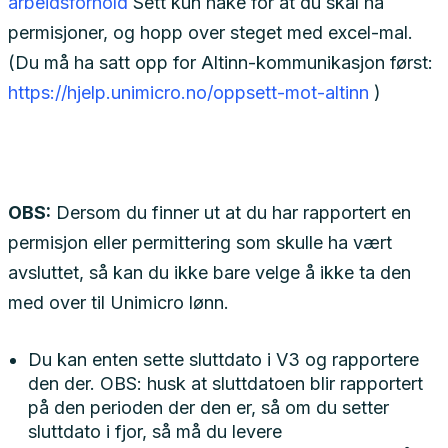
arbeidsforhold
Sett kun hake for at du skal ha
permisjoner, og hopp over steget med excel-mal.
(Du må ha satt opp for Altinn-kommunikasjon først:
https://hjelp.unimicro.no/oppsett-mot-altinn
)
OBS:
Dersom du finner ut at du har rapportert en
permisjon eller permittering som skulle ha vært
avsluttet, så kan du ikke bare velge å ikke ta den
med over til Unimicro lønn.
Du kan enten sette sluttdato i V3 og rapportere
den der. OBS: husk at sluttdatoen blir rapportert
på den perioden der den er, så om du setter
sluttdato i fjor, så må du levere