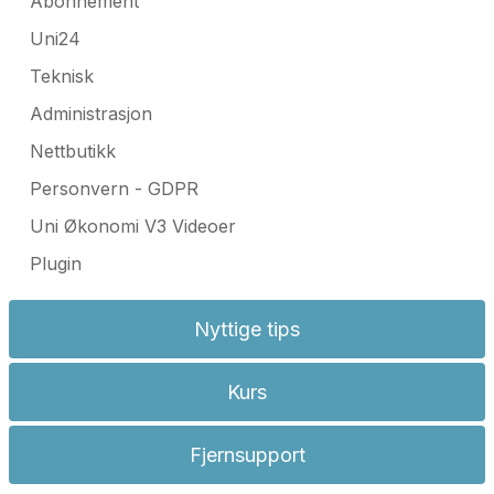
Abonnement
Uni24
Teknisk
Administrasjon
Nettbutikk
Personvern - GDPR
Uni Økonomi V3 Videoer
Plugin
Nyttige tips
Kurs
Fjernsupport