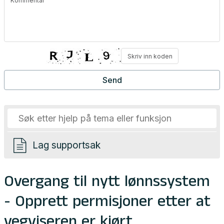
Lag supportsak
Overgang til nytt lønnssystem
- Opprett permisjoner etter at
vegviseren er kjørt