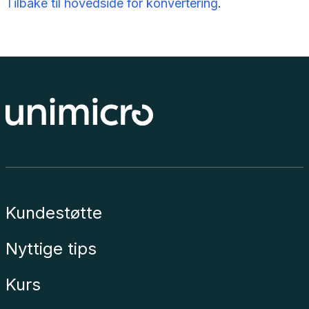
Tilbake til hovedside for konvertering
.
Kundestøtte
Nyttige tips
Kurs