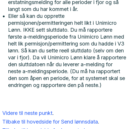
erstatningsmelding for alle perioder i fjor og så
langt som du har kommet i år.
Eller så kan du opprette
permisjonen/permitteringen helt likt i Unimicro
Lønn. IKKE sett sluttdato. Du må rapportere
første a-meldingsperiode fra Unimicro Lønn med
helt lik permisjon/permittering som du hadde i V3
lønn. Så kan du sette reell sluttdato (selv om den
var i fjor). Da vil Unimicro Lønn klare å rapportere
den sluttdatoen når du leverer a-melding for
neste a-meldingsperiode. (Du må ha rapportert
den som åpen en periode, for at systemet skal se
endringen og rapportere den på neste.)
Videre til neste punkt
.
Tilbake til hovedside for Send lønnsdata
.