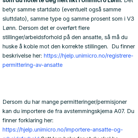
som du noterte deg helt likt i Unimicro Lønn.
Det
betyr samme startdato (eventuelt også samme
sluttdato), samme type og samme prosent som i V3
Lønn. Dersom det er overført flere
stillinger/arbeidsforhold på den ansatte, så må du
huske å koble mot den korrekte stillingen. Du finner
beskrivelse her:
https://hjelp.unimicro.no/registrere-
permittering-av-ansatte
Dersom du har mange permitteringer/permisjoner
kan du importere de fra avstemmingskjema A07. Du
finner forklaring her:
https://hjelp.unimicro.no/importere-ansatte-og-